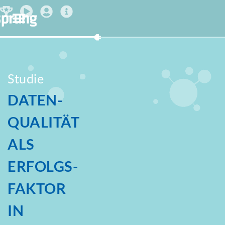
Studie
DATEN­
QUALITÄT
ALS
ERFOLGS­
FAKTOR
IN