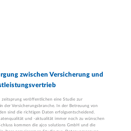
orgung zwischen Versicherung und
t­leistungs­vertrieb
 zeitsprung veröffentlichen eine Studie zur
n der Versicherungsbranche. In der Betreuung von
en sind die richtigen Daten erfolgsentscheidend.
atenqualität und -aktualität immer noch zu wünschen
 Schluss kommen die ajco solutions GmbH und die