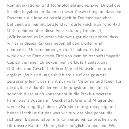
Kommunikations- und Technologiebranche. Zwei Drittel der
Fachleute gaben im Rahmen dieser Auswertung an, dass die
Pandemie die Innovationstätigkeit in Deutschland eher
beflügelt als hemmt. Letzt­endlich dürfen sich nun rund 470
Unternehmen über diese Auszeichnung freuen. [1]
„Wir konnten es im ersten Moment gar nichtglauben, dass
wir es in dieses Ranking neben all den großen und
namhaften Unternehmen geschafft haben. Es ist uns
wirklich eine Ehre diesen Titel von dem Wirtschaftsmagazin
Capital verliehen zu bekommen“, erläutert zeitsprung
Gründer und Geschäftsführer Marcel Hanselmann und
ergänzt: „Wir sind unglaublich stolz auf das gesamte
zeitsprung-Team, das nicht nur voller Visionen und Ideen für
die digitale Zukunft der Versicherungsbranche steckt,
sondern diese auch konsequent in die Praxis umsetzen
kann. Sasha Justmann, Geschäftsführer und Mitgründer
von zeitsprung fügt hinzu: „Wir sind mutig, neugierig und
haben Herzblut für das was wir tun, das sind genau die
richtigen Eigenschaften um Konventionen zu brechen und
für unsere Kunden Unmögliches möglich zu machen. Wir