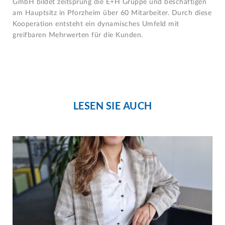
GmbH bildet zeitsprung die E+H Gruppe und beschäftigen
am Hauptsitz in Pforzheim über 60 Mitarbeiter. Durch diese
Kooperation entsteht ein dynamisches Umfeld mit
greifbaren Mehrwerten für die Kunden.
LESEN SIE AUCH