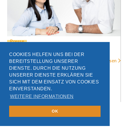
Presse
Der kürzeste Weg zur BiPRO-Fähigkeit
COOKIES HELFEN UNS BEI DER

weiter lesen
BEREITSTELLUNG UNSERER
DIENSTE. DURCH DIE NUTZUNG
UNSERER DIENSTE ERKLÄREN SIE
SICH MIT DEM EINSATZ VON COOKIES
EINVERSTANDEN.
WEITERE INFORMATIONEN
OK