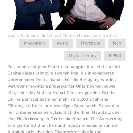
Sasha Justmann (links) und Marcel Hanselmann (rechts)
Innovation
award
Pforzheim
Tech
Digitalisierung
BiPRO
Zusammen mit dem Marktforschungsinstitut Statista kürt
Capital dieses Jahr zum zweiten Mal die innovativsten
Unternehmen Deutschlands. Für die Befragung wurden
Vertreter inno­vationspreisgekürter Unternehmen sowie
Mitglieder des Statista Expert Circle eingeladen. Bei der
Online-Befragungnahmen mehr als 3.200 erfahrene
Führungskräfte in ihrer jeweiligen Brancheteil. Es wurden
nur Unternehmen berücksichtigt, die ihren Hauptsitz oder
eine Niederlassung in Deutschland haben. Die Auswertung
erfolgte für 20 Branchen und Industrie-bereiche von der
Autoindustrie über den Finanzsektor bis hin zur