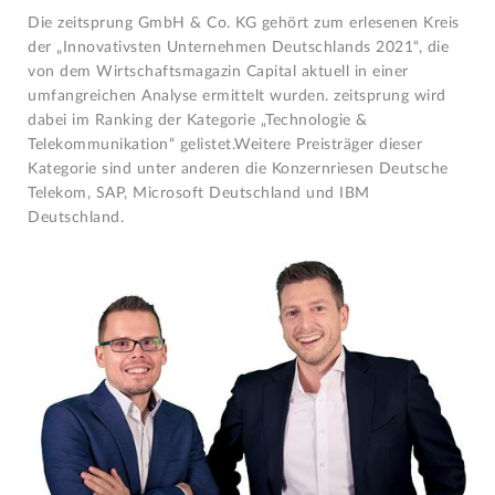
Die zeitsprung GmbH & Co. KG gehört zum erlesenen Kreis
der „Innovativsten Unternehmen Deutschlands 2021“, die
von dem Wirtschaftsmagazin Capital aktuell in einer
umfangreichen Analyse ermittelt wurden. zeitsprung wird
dabei im Ranking der Kategorie „Technologie &
Telekommunikation“ gelistet.Weitere Preisträger dieser
Kategorie sind unter anderen die Konzernriesen Deutsche
Telekom, SAP, Microsoft Deutschland und IBM
Deutschland.