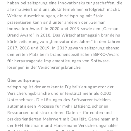
haben bei zeitsprung eine Innovationskultur geschaffen, die
alle motiviert und uns als Unternehmen erfolgreich macht.
Weitere Auszeichnungen, die zeitsprung mit Stolz
präsentieren kann sind unter anderen der „German
Innovation Award“ in 2020 und 2019 sowie den „German
Brand Award“ in 2018. Das Wirtschaftsmagazin brandeins
kürte zeitsprung zum „Innovator des Jahres“ in den Jahren
2017, 2018 und 2019. In 2019 gewann zeitsprung ebenso
den ersten Platz beim branchen­spezifischen BiPRO-Award
für herausragende Implementierungen von Software­
lösungen in der Versicherungsbranche.
Über zeitsprung:
zeitsprung ist der anerkannte Digitalisierungsmotor der
Versicherungsbranche und unterstützt mehr als 6.000
Unternehmen. Die Lösungen des Softwareentwicklers
automatisieren Prozesse für mehr Effizienz, schonen
Ressourcen und strukturieren Daten – für echten und
praxisorientierten Mehrwert mit Qualität. Gemeinsam mit
der E+H Einzmann und Hanselmann Versicherungs­makler