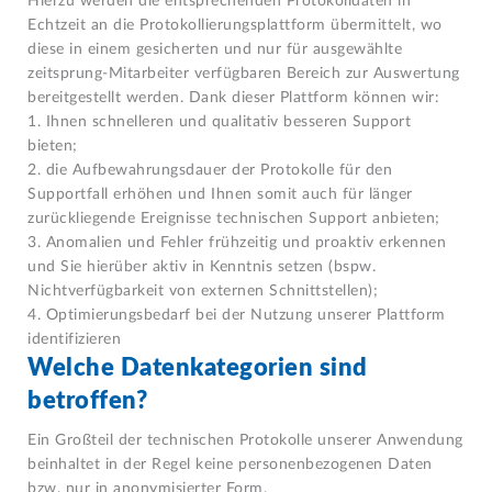
Hierzu werden die entsprechenden Protokolldaten in
Echtzeit an die Protokollierungsplattform übermittelt, wo
diese in einem gesicherten und nur für ausgewählte
zeitsprung-Mitarbeiter verfügbaren Bereich zur Auswertung
bereitgestellt werden. Dank dieser Plattform können wir:
1. Ihnen schnelleren und qualitativ besseren Support
bieten;
2. die Aufbewahrungsdauer der Protokolle für den
Supportfall erhöhen und Ihnen somit auch für länger
zurückliegende Ereignisse technischen Support anbieten;
3. Anomalien und Fehler frühzeitig und proaktiv erkennen
und Sie hierüber aktiv in Kenntnis setzen (bspw.
Nichtverfügbarkeit von externen Schnittstellen);
4. Optimierungsbedarf bei der Nutzung unserer Plattform
identifizieren
Welche Datenkategorien sind
betroffen?
Ein Großteil der technischen Protokolle unserer Anwendung
beinhaltet in der Regel keine personenbezogenen Daten
bzw. nur in anonymisierter Form.