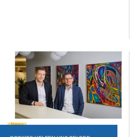
News
GLOBALISIERUNG ALS VORBILD FÜR IT-