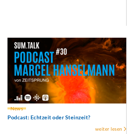
News
Podcast: Echtzeit oder Steinzeit?

weiter lesen