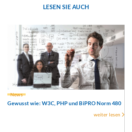
LESEN SIE AUCH
News
Gewusst wie: W3C, PHP und BiPRO Norm 480

weiter lesen