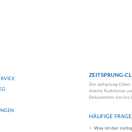
ZEITSPRUNG-CL
ERVICE
Der zeitsprung-Clien
IEG
diverse Funktionen zu
Dokumenten-Service (B
UNGEN
HÄUFIGE FRAG
Was ist der zeit