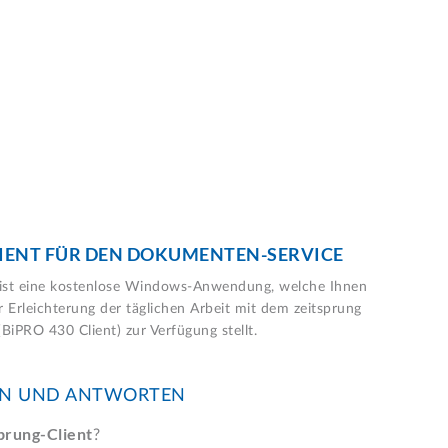
IENT FÜR DEN DOKUMENTEN-SERVICE
t ist eine kostenlose Windows-Anwendung, welche Ihnen
r Erleichterung der täglichen Arbeit mit dem zeitsprung
iPRO 430 Client) zur Verfügung stellt.
EN UND ANTWORTEN
sprung-Client
?