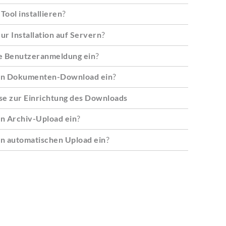
Tool installieren
?
ur Installation auf Servern
?
ie Benutzeranmeldung ein
?
den Dokumenten-Download ein
?
se zur Einrichtung des Downloads
en Archiv-Upload ein
?
en automatischen Upload ein
?